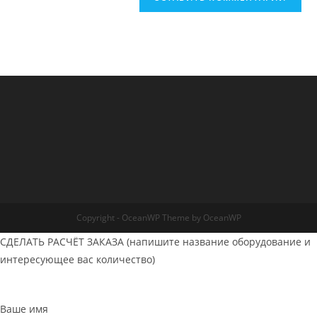
Copyright - OceanWP Theme by OceanWP
СДЕЛАТЬ РАСЧЁТ ЗАКАЗА (напишите название оборудование и
интересующее вас количество)
Ваше имя