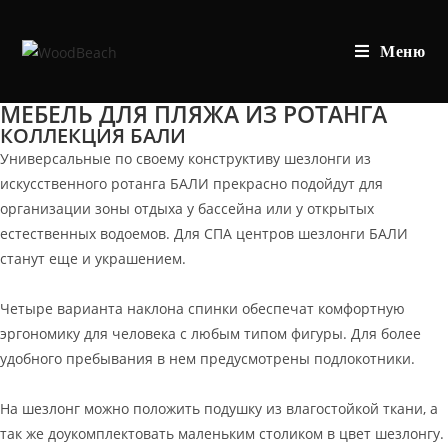
Перейти
к
Меню
содержимому
МЕБЕЛЬ ДЛЯ ПЛЯЖА ИЗ РОТАНГА
КОЛЛЕКЦИЯ БАЛИ
Универсальные по своему конструктиву шезлонги из
искусственного ротанга БАЛИ прекрасно подойдут для
организации зоны отдыха у бассейна или у открытых
естественных водоемов. Для СПА центров шезлонги БАЛИ
станут еще и украшением.
Четыре варианта наклона спинки обеспечат комфортную
эргономику для человека с любым типом фигуры. Для более
удобного пребывания в нем предусмотрены подлокотники.
На шезлонг можно положить подушку из влагостойкой ткани, а
так же доукомплектовать маленьким столиком в цвет шезлонгу.