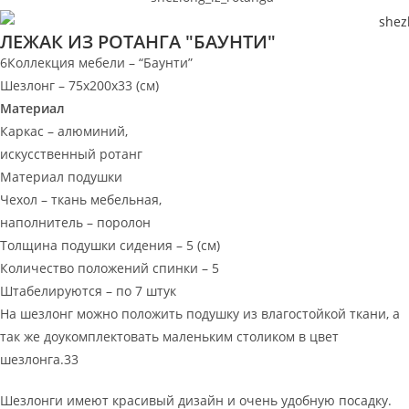
ЛЕЖАК ИЗ РОТАНГА "БАУНТИ"
6Коллекция мебели – “Баунти”
Шезлонг – 75х200х33 (см)
Материал
Каркас – алюминий,
искусственный ротанг
Материал подушки
Чехол – ткань мебельная,
наполнитель – поролон
Толщина подушки сидения – 5 (см)
Количество положений спинки – 5
Штабелируются – по 7 штук
На шезлонг можно положить подушку из влагостойкой ткани, а
так же доукомплектовать маленьким столиком в цвет
шезлонга.33
Шезлонги имеют красивый дизайн и очень удобную посадку.