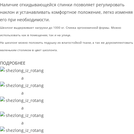
Наличие откидывающейся спинки позволяет регулировать
наклон и устанавливать комфортное положение, легко изменяя
его при необходимости.
Шезлонг выдерживает нагрузки до 1000 кг. Спинка эргономичной формы. Можно
использовать как в помещении, так и на улице.
На шезлонг можно положить подушку из влагостойкой ткани, а так же доукомплектовать
маленьким столиком в цвет шезлонга.
ПОДРОБНЕЕ