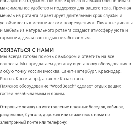
насладиться отдыхом. Пляжные кресла и лежаки обеспечивают
максимальное удобство и поддержку для вашего тела. Прочная
мебель из ротанга гарантирует длительный срок службы и
устойчивость к механическим повреждениям. Пляжные диваны
и мебель из натурального ротанга создают атмосферу уюта и
гармонии, делая ваш отдых незабываемым.
СВЯЗАТЬСЯ С НАМИ
Мы всегда готовы помочь с выбором и ответить на все
вопросы. Мы предлагаем доставку и установку оборудования в
любую точку России (Москва, Санкт-Петербург, Краснодар,
Ростов, Крым и пр.), а так же Казахстана.
Пляжное оборудование “WoodBeach” сделает отдых ваших
гостей незабываемым и ярким.
Отправьте заявку на изготовление пляжных беседок, кабинок,
раздевалок, бунгало, дорожек или свяжитесь с нами по
электронный почте или телефону: