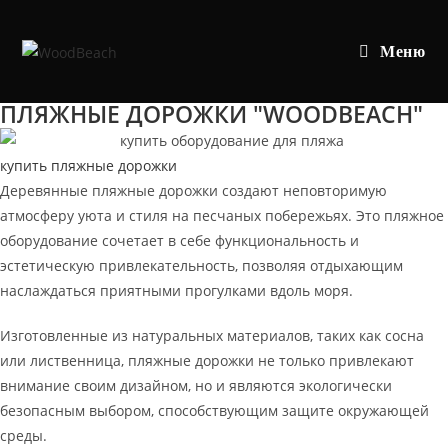
Перейти
к
Меню
содержимому
ПЛЯЖНЫЕ ДОРОЖКИ "WOODBEACH"
купить пляжные дорожки
Деревянные пляжные дорожки создают неповторимую
атмосферу уюта и стиля на песчаных побережьях. Это пляжное
оборудование сочетает в себе функциональность и
эстетическую привлекательность, позволяя отдыхающим
наслаждаться приятными прогулками вдоль моря.
Изготовленные из натуральных материалов, таких как сосна
или лиственница, пляжные дорожки не только привлекают
внимание своим дизайном, но и являются экологически
безопасным выбором, способствующим защите окружающей
среды.