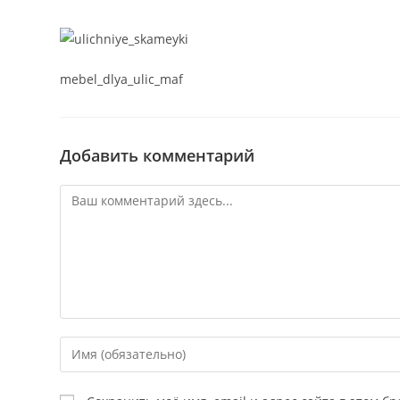
mebel_dlya_ulic_maf
Добавить комментарий
Комментарий
Введите
свое
имя