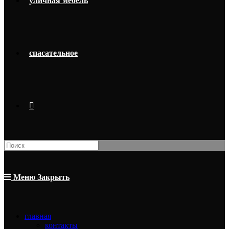
уличная мебель
спасательное
Поиск
на
сайте
Меню
Закрыть
главная
контакты