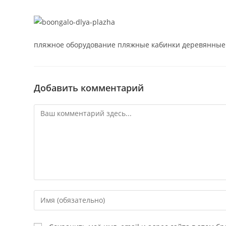
пляжное оборудование пляжные кабинки деревянные 
Добавить комментарий
Комментарий
Введите
свое
имя