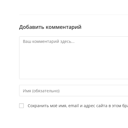
Добавить комментарий
Комментарий
Введите
свое
имя
Сохранить моё имя, email и адрес сайта в этом 
или
имя
пользователя,