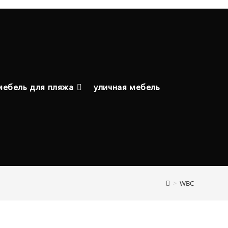
мебель для пляжа
уличная мебель
>
WBC