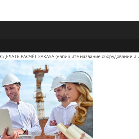
чтобы
прокомментировать
СДЕЛАТЬ РАСЧЁТ ЗАКАЗА (напишите название оборудование и 