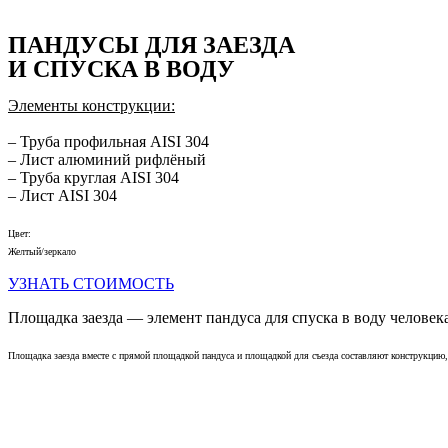
ПАНДУСЫ ДЛЯ ЗАЕЗДА
И СПУСКА В ВОДУ
Элементы конструкции:
– Труба профильная AISI 304
– Лист алюминий рифлёный
– Труба круглая AISI 304
– Лист AISI 304
Цвет:
Желтый/зеркало
УЗНАТЬ СТОИМОСТЬ
Площадка заезда — элемент пандуса для спуска в воду челове
Площадка заезда вместе с прямой площадкой пандуса и площадкой для съезда составляют конструкци