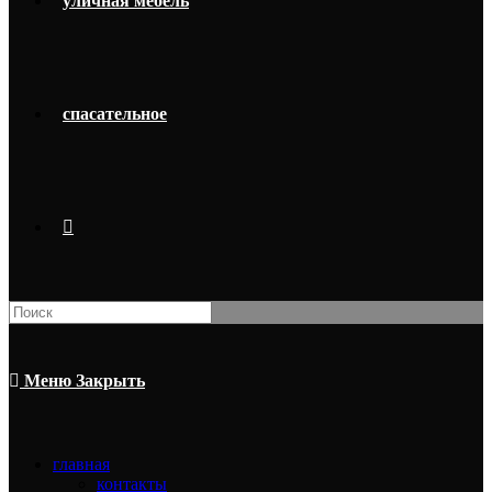
уличная мебель
спасательное
Поиск
на
сайте
Меню
Закрыть
главная
контакты