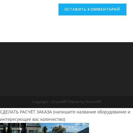
Copyright - OceanWP Theme by OceanWP
СДЕЛАТЬ РАСЧЁТ ЗАКАЗА (напишите название оборудование и
интересующее вас количество)